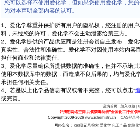
您可以选择不使用爱化学，但如果您使用爱化学，您的
为对本声明全部内容的认可。
1、爱化学尊重并保护所有用户的隐私权，您注册的用户
料，未经您的许可，爱化学不会主动泄露给第三方。
2、爱化学提供的产品供应商是注册会员自主发布，爱化
真实性、合法性和准确性。爱化学不对因使用本站内容
担任何商业和法律责任。
3、爱化学尽量确保所提供数据的准确性，但并不承诺其
使用本数据库中的数据，而造成不良后果的，均与爱化
承担任何相关责任。
4、若是以上化学品信息有误或者不完整，您可以点击“
或完善。
设为首页
|
加入收藏
|
《“清朗网络空间 共筑禁毒防线”全国化工行业净
Copyright 2009-2026
www.ichemistry.cn
CAS登录
网络实名：
cas登记号检索
爱化学
化工产品
危险化