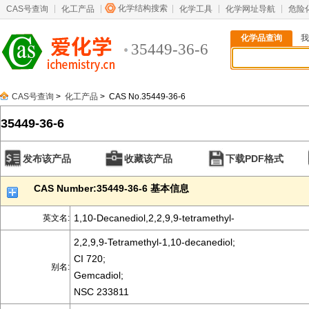
化学结构搜索
CAS号查询
化工产品
化学工具
化学网址导航
危险
化学品查询
我
35449-36-6
CAS号查询
>
化工产品
> CAS No.35449-36-6
35449-36-6
发布该产品
收藏该产品
下载PDF格式
CAS Number:35449-36-6 基本信息
1,10-Decanediol,2,2,9,9-tetramethyl-
英文名:
2,2,9,9-Tetramethyl-1,10-decanediol;
CI 720;
别名:
Gemcadiol;
NSC 233811