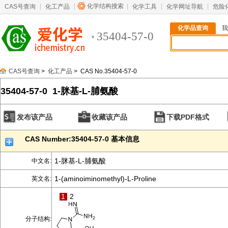
化学结构搜索
CAS号查询
化工产品
化学工具
化学网址导航
危险
化学品查询
我
35404-57-0
CAS号查询
>
化工产品
> CAS No.35404-57-0
35404-57-0 1-脒基-L-脯氨酸
发布该产品
收藏该产品
下载PDF格式
CAS Number:35404-57-0 基本信息
1-脒基-L-脯氨酸
中文名:
1-(aminoiminomethyl)-L-Proline
英文名:
1
2
分子结构: