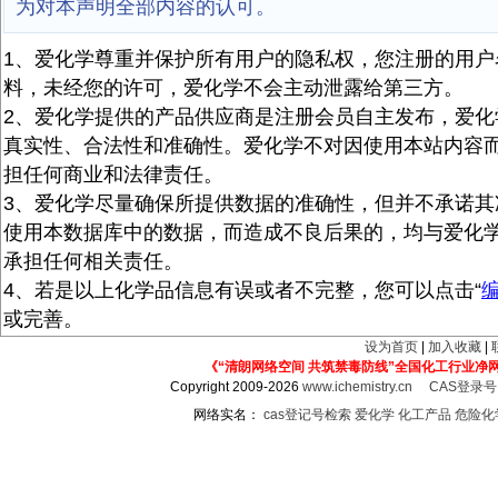
为对本声明全部内容的认可。
1、爱化学尊重并保护所有用户的隐私权，您注册的用户
料，未经您的许可，爱化学不会主动泄露给第三方。
2、爱化学提供的产品供应商是注册会员自主发布，爱化
真实性、合法性和准确性。爱化学不对因使用本站内容
担任何商业和法律责任。
3、爱化学尽量确保所提供数据的准确性，但并不承诺其
使用本数据库中的数据，而造成不良后果的，均与爱化
承担任何相关责任。
4、若是以上化学品信息有误或者不完整，您可以点击“
或完善。
设为首页
|
加入收藏
|
《“清朗网络空间 共筑禁毒防线”全国化工行业净
Copyright 2009-2026
www.ichemistry.cn
CAS登录
网络实名：
cas登记号检索
爱化学
化工产品
危险化