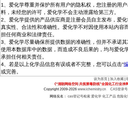
1、爱化学尊重并保护所有用户的隐私权，您注册的用户
料，未经您的许可，爱化学不会主动泄露给第三方。
2、爱化学提供的产品供应商是注册会员自主发布，爱化
真实性、合法性和准确性。爱化学不对因使用本站内容
担任何商业和法律责任。
3、爱化学尽量确保所提供数据的准确性，但并不承诺其
使用本数据库中的数据，而造成不良后果的，均与爱化
承担任何相关责任。
4、若是以上化学品信息有误或者不完整，您可以点击“
或完善。
设为首页
|
加入收藏
|
《“清朗网络空间 共筑禁毒防线”全国化工行业净
Copyright 2009-2026
www.ichemistry.cn
CAS登录
网络实名：
cas登记号检索
爱化学
化工产品
危险化