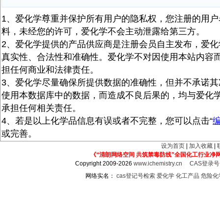
1、爱化学尊重并保护所有用户的隐私权，您注册的用户
料，未经您的许可，爱化学不会主动泄露给第三方。
2、爱化学提供的产品供应商是注册会员自主发布，爱化
真实性、合法性和准确性。爱化学不对因使用本站内容
担任何商业和法律责任。
3、爱化学尽量确保所提供数据的准确性，但并不承诺其
使用本数据库中的数据，而造成不良后果的，均与爱化
承担任何相关责任。
4、若是以上化学品信息有误或者不完整，您可以点击“
或完善。
设为首页
|
加入收藏
|
《“清朗网络空间 共筑禁毒防线”全国化工行业净
Copyright 2009-2026
www.ichemistry.cn
CAS登录
网络实名：
cas登记号检索
爱化学
化工产品
危险化