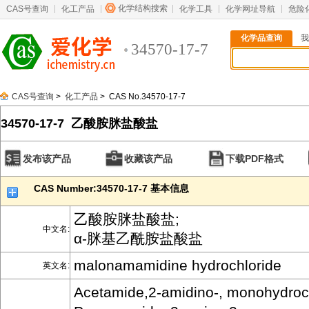
化学结构搜索
CAS号查询
化工产品
化学工具
化学网址导航
危险
化学品查询
我
34570-17-7
CAS号查询
>
化工产品
> CAS No.34570-17-7
34570-17-7 乙酸胺脒盐酸盐
发布该产品
收藏该产品
下载PDF格式
CAS Number:34570-17-7 基本信息
乙酸胺脒盐酸盐;
中文名:
α-脒基乙酰胺盐酸盐
malonamamidine hydrochloride
英文名:
Acetamide,2-amidino-, monohydroch