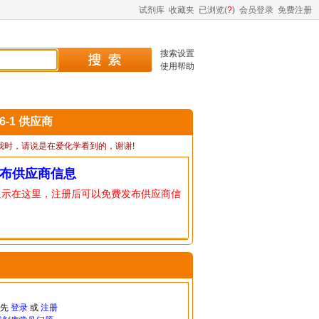
试剂库
收藏夹
已浏览(
?
)
会员登录
免费注册
搜索设置
使用帮助
46-1 供应商
我时，请说是在爱化学看到的，谢谢!
布供应商信息
显示在这里，注册后可以免费发布供应商信
请先
登录
或
注册