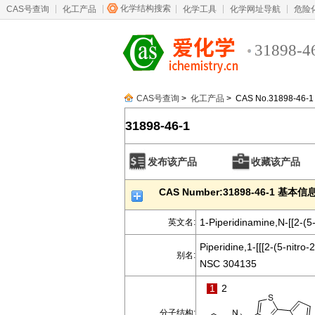
化学结构搜索
CAS号查询
化工产品
化学工具
化学网址导航
危险
31898-4
CAS号查询
>
化工产品
> CAS No.31898-46-1
31898-46-1
发布该产品
收藏该产品
CAS Number:31898-46-1 基本信
1-Piperidinamine,N-[[2-(5-
英文名:
Piperidine,1-[[[2-(5-nitro-
别名:
NSC 304135
1
2
分子结构: