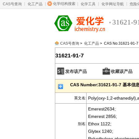
化学结构搜索
CAS号查询
化工产品
化学工具
化学网址导航
危险
31621-9
CAS号查询
>
化工产品
> CAS No.31621-91-7
31621-91-7
发布该产品
收藏该产品
CAS Number:31621-91-7 基本信
Poly(oxy-1,2-ethanediyl),
英文名:
Emerest2634;
Emerest 2856;
Ethox 1122;
别名:
Glytex 1240;
Polyethylene glycolmono