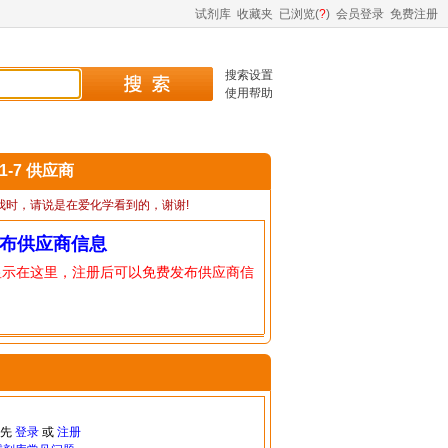
试剂库
收藏夹
已浏览(
?
)
会员登录
免费注册
搜索设置
使用帮助
91-7 供应商
我时，请说是在爱化学看到的，谢谢!
布供应商信息
显示在这里，注册后可以免费发布供应商信
请先
登录
或
注册