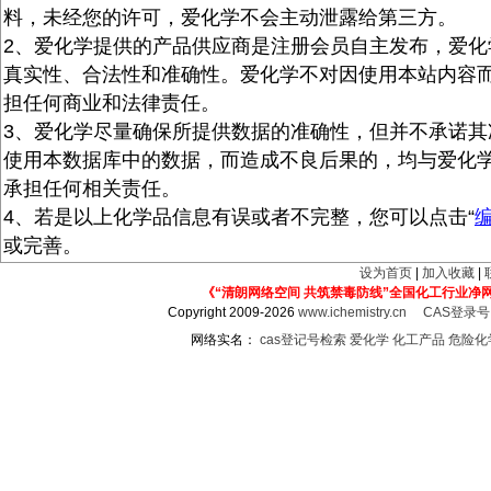
料，未经您的许可，爱化学不会主动泄露给第三方。
2、爱化学提供的产品供应商是注册会员自主发布，爱化
真实性、合法性和准确性。爱化学不对因使用本站内容
担任何商业和法律责任。
3、爱化学尽量确保所提供数据的准确性，但并不承诺其
使用本数据库中的数据，而造成不良后果的，均与爱化
承担任何相关责任。
4、若是以上化学品信息有误或者不完整，您可以点击“
或完善。
设为首页
|
加入收藏
|
《“清朗网络空间 共筑禁毒防线”全国化工行业净
Copyright 2009-2026
www.ichemistry.cn
CAS登录
网络实名：
cas登记号检索
爱化学
化工产品
危险化