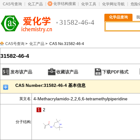
化学结构搜索
CAS号查询
化工产品
化学工具
化学网址导航
危险
化学品查询
我
31582-46-4
CAS号查询
>
化工产品
> CAS No.31582-46-4
31582-46-4
发布该产品
收藏该产品
下载PDF格式
CAS Number:31582-46-4 基本信息
4-Methacrylamido-2,2,6,6-tetramethylpiperidine
英文名:
1
2
分子结构: