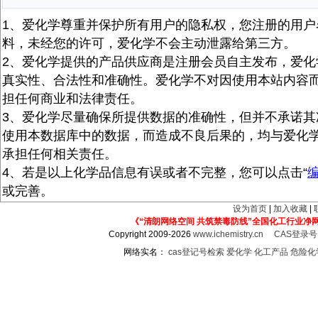
1、爱化学尊重并保护所有用户的隐私权，您注册的用户
料，未经您的许可，爱化学不会主动泄露给第三方。
2、爱化学提供的产品供应商是注册会员自主发布，爱化
真实性、合法性和准确性。爱化学不对因使用本站内容
担任何商业和法律责任。
3、爱化学尽量确保所提供数据的准确性，但并不承诺其
使用本数据库中的数据，而造成不良后果的，均与爱化
承担任何相关责任。
4、若是以上化学品信息有误或者不完整，您可以点击“
或完善。
设为首页
|
加入收藏
|
《“清朗网络空间 共筑禁毒防线”全国化工行业净
Copyright 2009-2026
www.ichemistry.cn
CAS登录
网络实名：
cas登记号检索
爱化学
化工产品
危险化