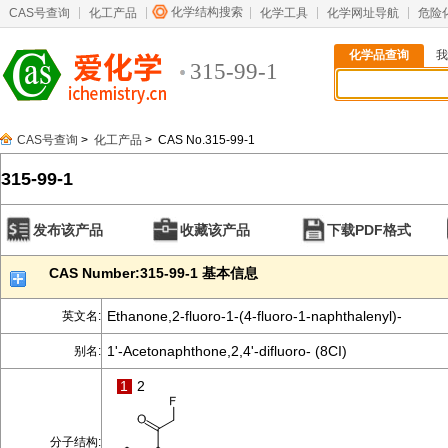
化学结构搜索
CAS号查询
化工产品
化学工具
化学网址导航
危险
化学品查询
我
315-99-1
CAS号查询
>
化工产品
> CAS No.315-99-1
315-99-1
发布该产品
收藏该产品
下载PDF格式
CAS Number:315-99-1 基本信息
Ethanone,2-fluoro-1-(4-fluoro-1-naphthalenyl)-
英文名:
1'-Acetonaphthone,2,4'-difluoro- (8CI)
别名:
1
2
分子结构: