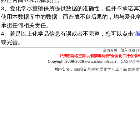
担任何商业和法律责任。
3、爱化学尽量确保所提供数据的准确性，但并不承诺其
使用本数据库中的数据，而造成不良后果的，均与爱化
承担任何相关责任。
4、若是以上化学品信息有误或者不完整，您可以点击“
或完善。
设为首页
|
加入收藏
|
《“清朗网络空间 共筑禁毒防线”全国化工行业净
Copyright 2009-2026
www.ichemistry.cn
CAS登录
网络实名：
cas登记号检索
爱化学
化工产品
危险化