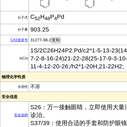
C
H
P
Pd
分子式:
52
48
4
903.25
分子量:
31277-98-2
CAS登录号
:
1S/2C26H24P2.Pd/c2*1-5-13-23(14-
7-2-8-16-24)21-22-28(25-17-9-3-10
InChI:
11-4-12-20-26;/h2*1-20H,21-22H2;
物理化学性质
不溶
水溶性:
安全信息
S26：万一接触眼睛，立即使用大量
诊治。
安全说明
:
S37/39：使用合适的手套和防护眼