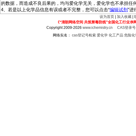
的数据，而造成不良后果的，均与爱化学无关，爱化学也不承担任
4、若是以上化学品信息有误或者不完整，您可以点击“
编辑试剂
”
设为首页
|
加入收藏
|
《“清朗网络空间 共筑禁毒防线”全国化工行业净
Copyright 2009-2026
www.ichemistry.cn
CAS登录
网络实名：
cas登记号检索
爱化学
化工产品
危险化