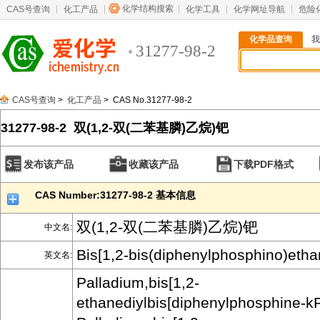
化学结构搜索
CAS号查询
化工产品
化学工具
化学网址导航
危险
化学品查询
我
31277-98-2
CAS号查询
>
化工产品
> CAS No.31277-98-2
31277-98-2 双(1,2-双(二苯基膦)乙烷)钯
发布该产品
收藏该产品
下载PDF格式
CAS Number:31277-98-2 基本信息
双(1,2-双(二苯基膦)乙烷)钯
中文名:
Bis[1,2-bis(diphenylphosphino)etha
英文名:
Palladium,bis[1,2-
ethanediylbis[diphenylphosphine-kP]]