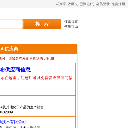
试剂库
收藏夹
已浏览(
?
)
会员登录
免费注册
搜索设置
使用帮助
5-4 供应商
我时，请说是在爱化学看到的，谢谢!
布供应商信息
显示在这里，注册后可以免费发布供应商信
55-4及其他化工产品的生产销售
432009
学技术有限公司