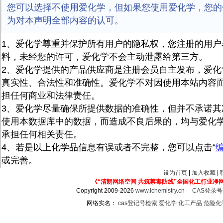
您可以选择不使用爱化学，但如果您使用爱化学，您的
为对本声明全部内容的认可。
1、爱化学尊重并保护所有用户的隐私权，您注册的用户
料，未经您的许可，爱化学不会主动泄露给第三方。
2、爱化学提供的产品供应商是注册会员自主发布，爱化
真实性、合法性和准确性。爱化学不对因使用本站内容
担任何商业和法律责任。
3、爱化学尽量确保所提供数据的准确性，但并不承诺其
使用本数据库中的数据，而造成不良后果的，均与爱化
承担任何相关责任。
4、若是以上化学品信息有误或者不完整，您可以点击“
或完善。
设为首页
|
加入收藏
|
《“清朗网络空间 共筑禁毒防线”全国化工行业净
Copyright 2009-2026
www.ichemistry.cn
CAS登录
网络实名：
cas登记号检索
爱化学
化工产品
危险化