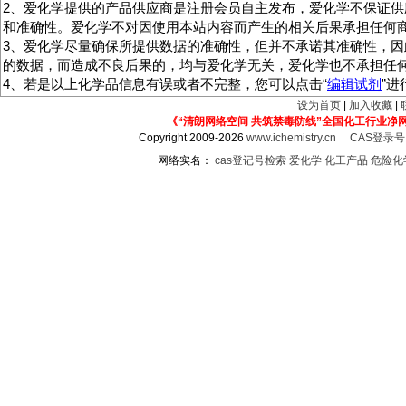
2、爱化学提供的产品供应商是注册会员自主发布，爱化学不保证供
和准确性。爱化学不对因使用本站内容而产生的相关后果承担任何
3、爱化学尽量确保所提供数据的准确性，但并不承诺其准确性，因
的数据，而造成不良后果的，均与爱化学无关，爱化学也不承担任
4、若是以上化学品信息有误或者不完整，您可以点击“
编辑试剂
”
设为首页
|
加入收藏
|
《“清朗网络空间 共筑禁毒防线”全国化工行业净
Copyright 2009-2026
www.ichemistry.cn
CAS登录
网络实名：
cas登记号检索
爱化学
化工产品
危险化