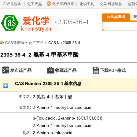
化学结构搜索
CAS号查询
化工产品
化学工具
化学网址导航
危险
化学品查询
我
2305-36-4
CAS号查询
>
化工产品
> CAS No.2305-36-4
2305-36-4 2-氨基-4-甲基苯甲酸
发布该产品
收藏该产品
下载PDF格式
CAS Number:2305-36-4 基本信息
2-氨基-4-甲基苯甲酸
中文名:
2-Amino-4-methylbenzoic acid
英文名:
p-Toluicacid, 2-amino- (6CI,7CI,8CI);
2-Amino-4-methylbenzoic acid;
2-Amino-p-toluicacid;
别名: