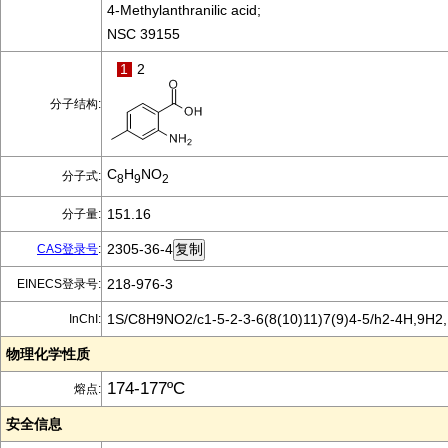
4-Methylanthranilic acid;
NSC 39155
1
2
分子结构:
C
H
NO
分子式:
8
9
2
151.16
分子量:
2305-36-4
CAS登录号
:
218-976-3
EINECS登录号:
1S/C8H9NO2/c1-5-2-3-6(8(10)11)7(9)4-5/h2-4H,9H2,
InChI:
物理化学性质
174-177ºC
熔点:
安全信息