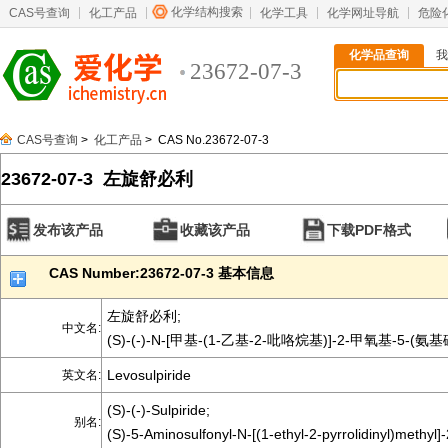
化学结构搜索
CAS号查询
化工产品
化学工具
化学网址导航
危险
化学品查询
我
23672-07-3
CAS号查询
>
化工产品
> CAS No.23672-07-3
23672-07-3 左旋舒必利
发布该产品
收藏该产品
下载PDF格式
CAS Number:23672-07-3 基本信息
左旋舒必利;
中文名:
(S)-(-)-N-[甲基-(1-乙基-2-吡咯烷基)]-2-甲氧基-5-
Levosulpiride
英文名:
(S)-(-)-Sulpiride;
别名:
(S)-5-Aminosulfonyl-N-[(1-ethyl-2-pyrrolidinyl)methy