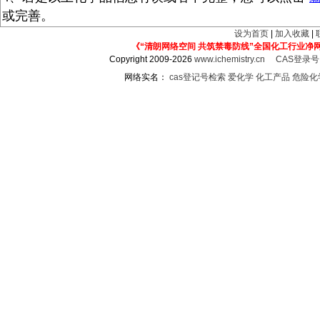
或完善。
设为首页
|
加入收藏
|
《“清朗网络空间 共筑禁毒防线”全国化工行业净
Copyright 2009-2026
www.ichemistry.cn
CAS登录
网络实名：
cas登记号检索
爱化学
化工产品
危险化