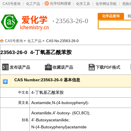
化学结构搜索
CAS号查询
化工产品
化学工具
化学网址导航
危险
化学品查询
我
23563-26-0
CAS号查询
>
化工产品
> CAS No.23563-26-0
23563-26-0 4-丁氧基乙酰苯胺
发布该产品
收藏该产品
下载PDF格式
CAS Number:23563-26-0 基本信息
4-丁氧基乙酰苯胺
中文名:
Acetamide,N-(4-butoxyphenyl)-
英文名:
Acetanilide,4'-butoxy- (6CI,8CI);
4'-Butoxyacetanilide;
别名:
N-(4-Butoxyphenyl)acetamide