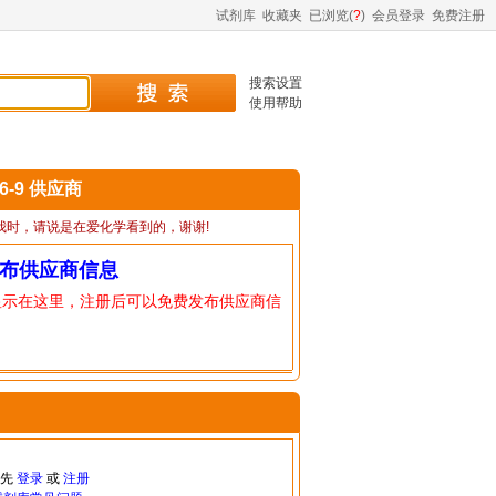
试剂库
收藏夹
已浏览(
?
)
会员登录
免费注册
搜索设置
使用帮助
06-9 供应商
我时，请说是在爱化学看到的，谢谢!
布供应商信息
显示在这里，注册后可以免费发布供应商信
请先
登录
或
注册