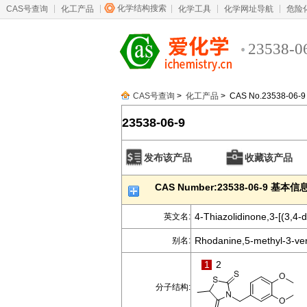
化学结构搜索
CAS号查询
化工产品
化学工具
化学网址导航
危险
23538-0
CAS号查询
>
化工产品
> CAS No.23538-06-9
23538-06-9
发布该产品
收藏该产品
CAS Number:23538-06-9 基本信
4-Thiazolidinone,3-[(3,4-
英文名:
Rhodanine,5-methyl-3-vera
别名:
1
2
分子结构: