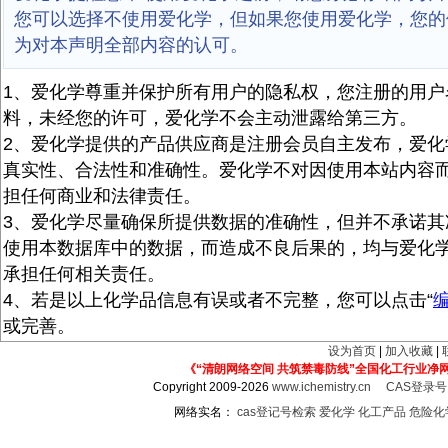
您可以选择不使用爱化学，但如果您使用爱化学，您的
为对本声明全部内容的认可。
1、爱化学尊重并保护所有用户的隐私权，您注册的用户
料，未经您的许可，爱化学不会主动泄露给第三方。
2、爱化学提供的产品供应商是注册会员自主发布，爱化
真实性、合法性和准确性。爱化学不对因使用本站内容
担任何商业和法律责任。
3、爱化学尽量确保所提供数据的准确性，但并不承诺其
使用本数据库中的数据，而造成不良后果的，均与爱化
承担任何相关责任。
4、若是以上化学品信息有误或者不完整，您可以点击“
或完善。
设为首页
|
加入收藏
|
《“清朗网络空间 共筑禁毒防线”全国化工行业净
Copyright 2009-2026
www.ichemistry.cn
CAS登录
网络实名：
cas登记号检索
爱化学
化工产品
危险化