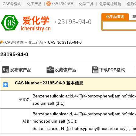
化学结构搜索
CAS号查询
化工产品
化学工具
化学网址导航
危险
化学品查询
我
23195-94-0
CAS号查询
>
化工产品
> CAS No.23195-94-0
23195-94-0
发布该产品
收藏该产品
下载PDF格式
CAS Number:23195-94-0 基本信息
Benzenesulfonic acid,4-[[[(4-butoxyphenyl)amino]thio
英文名:
sodium salt (1:1)
Benzenesulfonicacid, 4-[[[(4-butoxyphenyl)amino]thio
monosodium salt (9CI);
别名:
Sulfanilic acid, N-[(p-butoxyphenyl)thiocarbamoyl]-, 