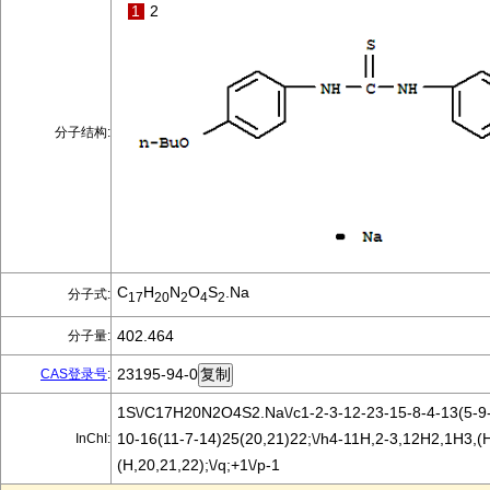
1
2
分子结构:
C
H
N
O
S
.Na
分子式:
17
20
2
4
2
402.464
分子量:
23195-94-0
CAS登录号
:
1S\/C17H20N2O4S2.Na\/c1-2-3-12-23-15-8-4-13(5-9-
10-16(11-7-14)25(20,21)22;\/h4-11H,2-3,12H2,1H3,(
InChI:
(H,20,21,22);\/q;+1\/p-1