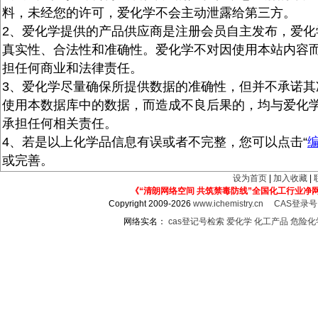
料，未经您的许可，爱化学不会主动泄露给第三方。
2、爱化学提供的产品供应商是注册会员自主发布，爱化
真实性、合法性和准确性。爱化学不对因使用本站内容
担任何商业和法律责任。
3、爱化学尽量确保所提供数据的准确性，但并不承诺其
使用本数据库中的数据，而造成不良后果的，均与爱化
承担任何相关责任。
4、若是以上化学品信息有误或者不完整，您可以点击“
或完善。
设为首页
|
加入收藏
|
《“清朗网络空间 共筑禁毒防线”全国化工行业净
Copyright 2009-2026
www.ichemistry.cn
CAS登录
网络实名：
cas登记号检索
爱化学
化工产品
危险化