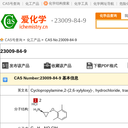
化学结构搜索
CAS号查询
化工产品
化学工具
化学网址导航
危险
化学品查询
我
23009-84-9
CAS号查询
>
化工产品
> CAS No.23009-84-9
23009-84-9
发布该产品
收藏该产品
下载PDF格式
CAS Number:23009-84-9 基本信息
Cyclopropylamine,2-(2,6-xylyloxy)-, hydrochloride, tra
英文名:
1
2
分子结构: