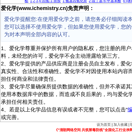
酯
1,2,3,4-四氢-1-萘胺
1-氨基四氢化萘
2-叔丁基-6-甲基苯酚
4-(
爱化学(www.ichemistry.cn)免责声明：
爱化学提醒您:在使用爱化学之前，请您务必仔细阅读
您可以选择不使用爱化学，但如果您使用爱化学，您的
为对本声明全部内容的认可。
1、爱化学尊重并保护所有用户的隐私权，您注册的用户
料，未经您的许可，爱化学不会主动泄露给第三方。
2、爱化学提供的产品供应商是注册会员自主发布，爱化
真实性、合法性和准确性。爱化学不对因使用本站内容
担任何商业和法律责任。
3、爱化学尽量确保所提供数据的准确性，但并不承诺其
使用本数据库中的数据，而造成不良后果的，均与爱化
承担任何相关责任。
4、若是以上化学品信息有误或者不完整，您可以点击“
或完善。
设为首页
|
加入收藏
|
《“清朗网络空间 共筑禁毒防线”全国化工行业净