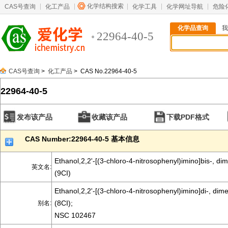
化学结构搜索
CAS号查询
化工产品
化学工具
化学网址导航
危险
化学品查询
我
22964-40-5
CAS号查询
>
化工产品
> CAS No.22964-40-5
22964-40-5
发布该产品
收藏该产品
下载PDF格式
CAS Number:22964-40-5 基本信息
Ethanol,2,2'-[(3-chloro-4-nitrosophenyl)imino]bis-, di
英文名:
(9CI)
Ethanol,2,2'-[(3-chloro-4-nitrosophenyl)imino]di-, dim
(8CI);
别名:
NSC 102467