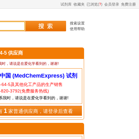
试剂库
收藏夹
已浏览(
?
)
会员登录
免费注册
搜索设置
使用帮助
64-5 供应商
我时，请说是在爱化学看到的，谢谢!
中国 (MedChemExpress) 试剂
8-64-5及其他化工产品的生产销售
820-3792(免费服务热线)
系我时，请说是在爱化学看到的，谢谢!
1
有
家普通供应商，请登录后查看