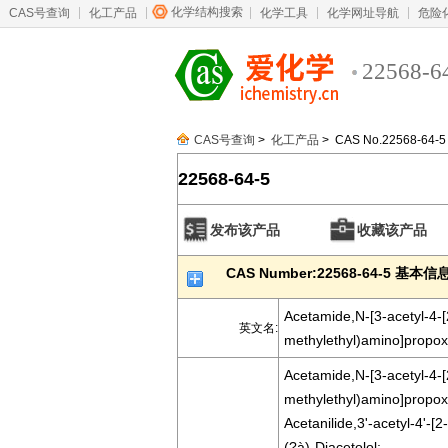
化学结构搜索
CAS号查询
化工产品
化学工具
化学网址导航
危险
22568-6
CAS号查询
>
化工产品
> CAS No.22568-64-5
22568-64-5
发布该产品
收藏该产品
CAS Number:22568-64-5 基本信
Acetamide,N-[3-acetyl-4-[
英文名:
methylethyl)amino]propox
Acetamide,N-[3-acetyl-4-[
methylethyl)amino]propoxy
Acetanilide,3'-acetyl-4'-[
(?à)-Diacetolol;