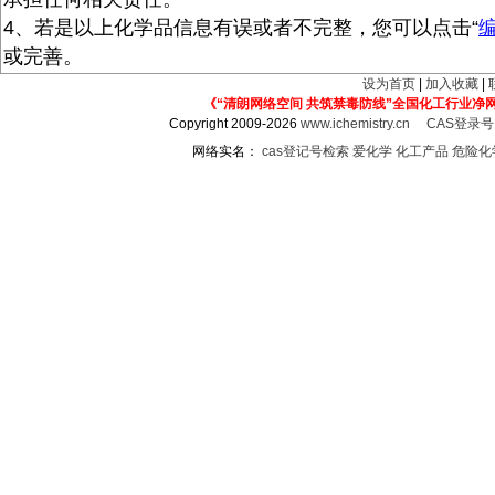
4、若是以上化学品信息有误或者不完整，您可以点击“
或完善。
设为首页
|
加入收藏
|
《“清朗网络空间 共筑禁毒防线”全国化工行业净
Copyright 2009-2026
www.ichemistry.cn
CAS登录
网络实名：
cas登记号检索
爱化学
化工产品
危险化