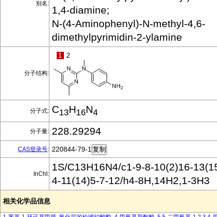
别名:
1,4-diamine;
N-(4-Aminophenyl)-N-methyl-4,6-
dimethylpyrimidin-2-ylamine
1
2
分子结构:
C
H
N
分子式:
13
16
4
228.29294
分子量:
220844-79-1
CAS登录号
:
1S/C13H16N4/c1-9-8-10(2)16-13(15
InChI:
4-11(14)5-7-12/h4-8H,14H2,1-3H3
相关化学品信息