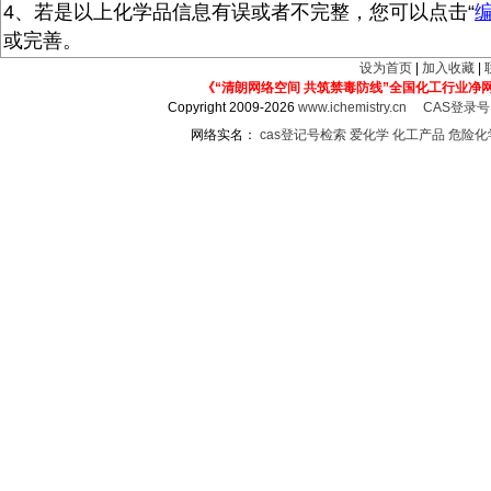
4、若是以上化学品信息有误或者不完整，您可以点击“
或完善。
设为首页
|
加入收藏
|
《“清朗网络空间 共筑禁毒防线”全国化工行业净
Copyright 2009-2026
www.ichemistry.cn
CAS登录
网络实名：
cas登记号检索
爱化学
化工产品
危险化