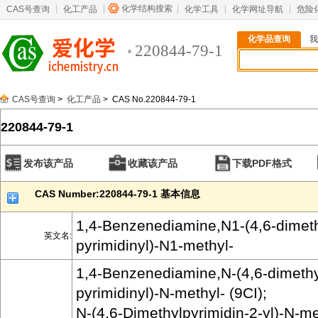
化学结构搜索
CAS号查询
化工产品
化学工具
化学网址导航
危险
化学品查询
我
220844-79-1
CAS号查询
>
化工产品
> CAS No.220844-79-1
220844-79-1
发布该产品
收藏该产品
下载PDF格式
CAS Number:220844-79-1 基本信息
1,4-Benzenediamine,N1-(4,6-dimeth
英文名:
pyrimidinyl)-N1-methyl-
1,4-Benzenediamine,N-(4,6-dimethy
pyrimidinyl)-N-methyl- (9CI);
N-(4,6-Dimethylpyrimidin-2-yl)-N-m