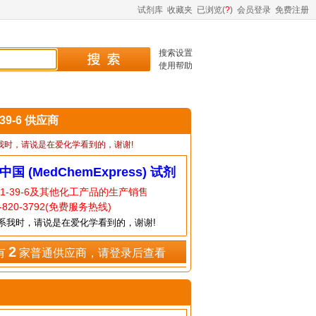
试剂库
收藏夹
已浏览(
?
)
会员登录
免费注册
搜索设置
使用帮助
-39-6 供应商
我时，请说是在爱化学看到的，谢谢!
中国 (MedChemExpress) 试剂
21-39-6及其他化工产品的生产销售
820-3792(免费服务热线)
系我时，请说是在爱化学看到的，谢谢!
2
有
家普通供应商，请登录后查看