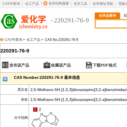
化学结构搜索
CAS号查询
化工产品
化学工具
化学网址导航
危险
化学品查询
我
220291-76-9
CAS号查询
>
化工产品
> CAS No.220291-76-9
220291-76-9
发布该产品
收藏该产品
下载PDF格式
CAS Number:220291-76-9 基本信息
2,5-Methano-5H-[1,5,3]dioxazepino[3,2-a]benzimidaz
英文名:
2,5-Methano-5H-[1,5,3]dioxazepino[3,2-a]benzimidaz
别名:
1
2
分子结构: