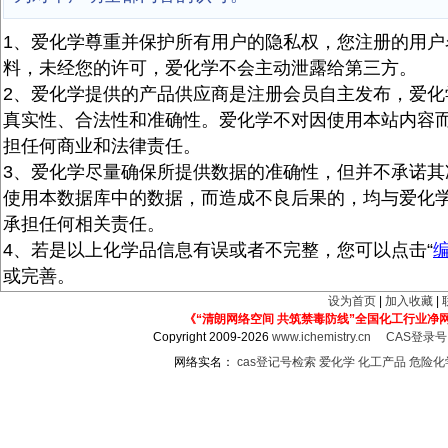
1、爱化学尊重并保护所有用户的隐私权，您注册的用户
料，未经您的许可，爱化学不会主动泄露给第三方。
2、爱化学提供的产品供应商是注册会员自主发布，爱化
真实性、合法性和准确性。爱化学不对因使用本站内容
担任何商业和法律责任。
3、爱化学尽量确保所提供数据的准确性，但并不承诺其
使用本数据库中的数据，而造成不良后果的，均与爱化
承担任何相关责任。
4、若是以上化学品信息有误或者不完整，您可以点击“
或完善。
设为首页
|
加入收藏
|
《“清朗网络空间 共筑禁毒防线”全国化工行业净
Copyright 2009-2026
www.ichemistry.cn
CAS登录
网络实名：
cas登记号检索
爱化学
化工产品
危险化