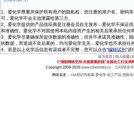
1、爱化学尊重并保护所有用户的隐私权，您注册的用户名、密码等
可，爱化学不会主动泄露给第三方。
2、爱化学提供的产品供应商是注册会员自主发布，爱化学不保证供
和准确性。爱化学不对因使用本站内容而产生的相关后果承担任何
3、爱化学尽量确保所提供数据的准确性，但并不承诺其准确性，因
的数据，而造成不良后果的，均与爱化学无关，爱化学也不承担任
4、若是以上化学品信息有误或者不完整，您可以点击“
编辑试剂
”
设为首页
|
加入收藏
|
《“清朗网络空间 共筑禁毒防线”全国化工行业净
Copyright 2009-2026
www.ichemistry.cn
CAS登录
网络实名：
cas登记号检索
爱化学
化工产品
危险化