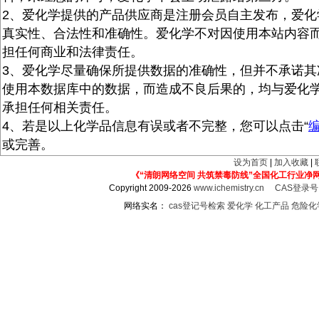
2、爱化学提供的产品供应商是注册会员自主发布，爱化
真实性、合法性和准确性。爱化学不对因使用本站内容
担任何商业和法律责任。
3、爱化学尽量确保所提供数据的准确性，但并不承诺其
使用本数据库中的数据，而造成不良后果的，均与爱化
承担任何相关责任。
4、若是以上化学品信息有误或者不完整，您可以点击“
或完善。
设为首页
|
加入收藏
|
《“清朗网络空间 共筑禁毒防线”全国化工行业净
Copyright 2009-2026
www.ichemistry.cn
CAS登录
网络实名：
cas登记号检索
爱化学
化工产品
危险化