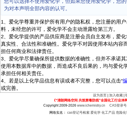
您可以选择不使用爱化学，但如果您使用爱化学，您的
为对本声明全部内容的认可。
1、爱化学尊重并保护所有用户的隐私权，您注册的用户
料，未经您的许可，爱化学不会主动泄露给第三方。
2、爱化学提供的产品供应商是注册会员自主发布，爱化
真实性、合法性和准确性。爱化学不对因使用本站内容
担任何商业和法律责任。
3、爱化学尽量确保所提供数据的准确性，但并不承诺其
使用本数据库中的数据，而造成不良后果的，均与爱化
承担任何相关责任。
4、若是以上化学品信息有误或者不完整，您可以点击“
或完善。
设为首页
|
加入收藏
|
《“清朗网络空间 共筑禁毒防线”全国化工行业净
Copyright 2009-2026
www.ichemistry.cn
CAS登录
网络实名：
cas登记号检索
爱化学
化工产品
危险化