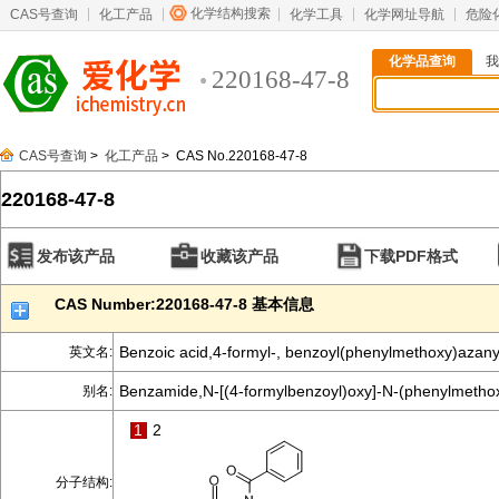
化学结构搜索
CAS号查询
化工产品
化学工具
化学网址导航
危险
化学品查询
我
220168-47-8
CAS号查询
>
化工产品
> CAS No.220168-47-8
220168-47-8
发布该产品
收藏该产品
下载PDF格式
CAS Number:220168-47-8 基本信息
Benzoic acid,4-formyl-, benzoyl(phenylmethoxy)azany
英文名:
Benzamide,N-[(4-formylbenzoyl)oxy]-N-(phenylmethox
别名:
1
2
分子结构: