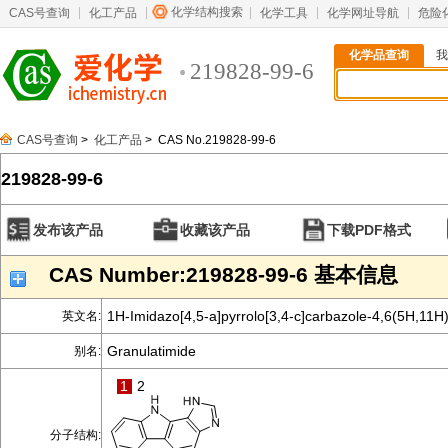
化学结构搜索
CAS号查询
化工产品
化学工具
化学网址导航
危险
化学品查询
我
219828-99-6
CAS号查询
>
化工产品
> CAS No.219828-99-6
219828-99-6
发布该产品
收藏该产品
下载PDF格式
CAS Number:219828-99-6 基本信息
1H-Imidazo[4,5-a]pyrrolo[3,4-c]carbazole-4,6(5H,11H
英文名:
Granulatimide
别名:
1
2
分子结构: