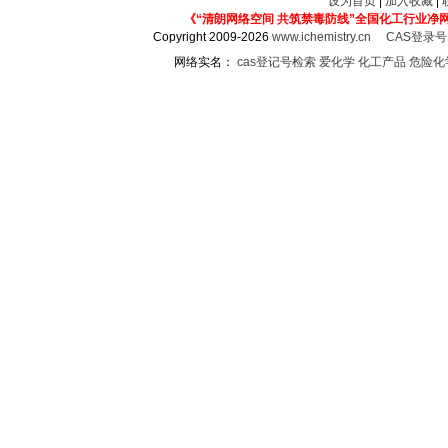
设为首页
|
加入收藏
|
《“清朗网络空间 共筑禁毒防线”全国化工行业净
Copyright 2009-2026
www.ichemistry.cn
CAS登录
网络实名：
cas登记号检索
爱化学
化工产品
危险化