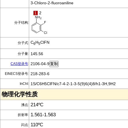
3-Chloro-2-fluoroaniline
1
2
分子结构:
C
H
ClFN
分子式:
6
5
145.56
分子量:
2106-04-9
CAS登录号
:
218-283-6
EINECS登录号:
1S/C6H5ClFN/c7-4-2-1-3-5(9)6(4)8/h1-3H,9H2
InChI:
物理化学性质
214ºC
沸点:
1.561-1.563
折射率:
110ºC
闪点: