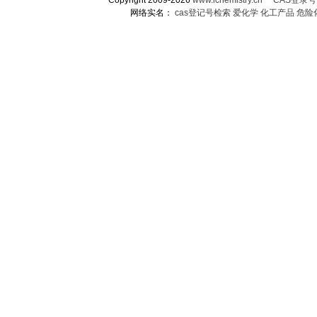
Copyright 2009-2026
www.ichemistry.cn
CAS登录
网络实名：
cas登记号检索
爱化学
化工产品
危险