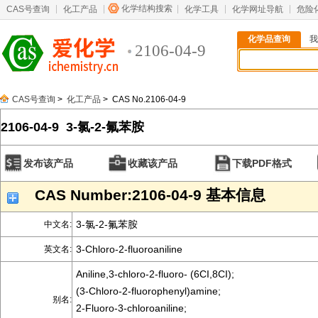
化学结构搜索
CAS号查询
化工产品
化学工具
化学网址导航
危险
化学品查询
我
2106-04-9
CAS号查询
>
化工产品
> CAS No.2106-04-9
2106-04-9 3-氯-2-氟苯胺
发布该产品
收藏该产品
下载PDF格式
CAS Number:2106-04-9 基本信息
3-氯-2-氟苯胺
中文名:
3-Chloro-2-fluoroaniline
英文名:
Aniline,3-chloro-2-fluoro- (6CI,8CI);
(3-Chloro-2-fluorophenyl)amine;
别名:
2-Fluoro-3-chloroaniline;