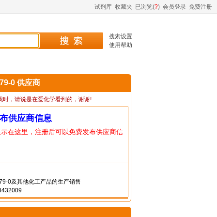
试剂库
收藏夹
已浏览(
?
)
会员登录
免费注册
搜索设置
使用帮助
-79-0 供应商
我时，请说是在爱化学看到的，谢谢!
布供应商信息
显示在这里，注册后可以免费发布供应商信
1-79-0及其他化工产品的生产销售
432009