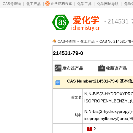
化学结构搜索
CAS号查询
化工产品
化学工具
化学网址导航
危险
214531-
CAS号查询
>
化工产品
> CAS No.214531-79-
214531-79-0
发布该产品
收藏该产品
CAS Number:214531-79-0 基本
N,N-BIS(2-HYDROXYPRO
英文名:
ISOPROPENYLBENZYL)
N,N-Bis(2-hydroxypropyl)-
别名:
isopropenylbenzyl)urea,
1
2