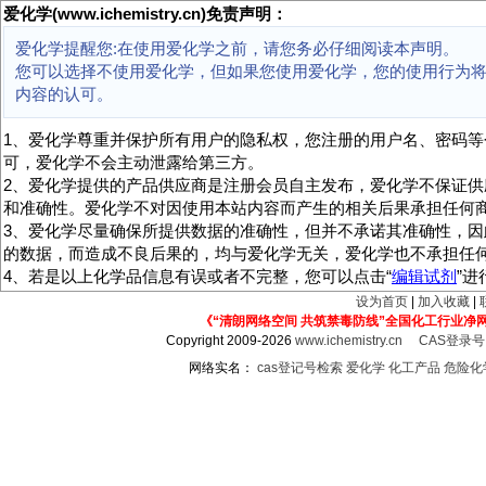
爱化学(www.ichemistry.cn)免责声明：
爱化学提醒您:在使用爱化学之前，请您务必仔细阅读本声明。
您可以选择不使用爱化学，但如果您使用爱化学，您的使用行为
内容的认可。
1、爱化学尊重并保护所有用户的隐私权，您注册的用户名、密码等
可，爱化学不会主动泄露给第三方。
2、爱化学提供的产品供应商是注册会员自主发布，爱化学不保证供
和准确性。爱化学不对因使用本站内容而产生的相关后果承担任何
3、爱化学尽量确保所提供数据的准确性，但并不承诺其准确性，因
的数据，而造成不良后果的，均与爱化学无关，爱化学也不承担任
4、若是以上化学品信息有误或者不完整，您可以点击“
编辑试剂
”
设为首页
|
加入收藏
|
《“清朗网络空间 共筑禁毒防线”全国化工行业净
Copyright 2009-2026
www.ichemistry.cn
CAS登录
网络实名：
cas登记号检索
爱化学
化工产品
危险化