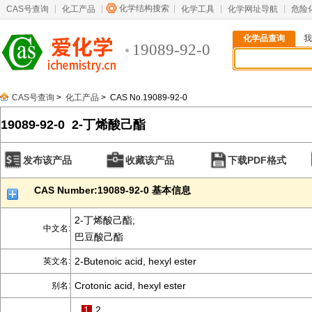
化学结构搜索
CAS号查询
化工产品
化学工具
化学网址导航
危险
化学品查询
我
19089-92-0
CAS号查询
>
化工产品
> CAS No.19089-92-0
19089-92-0 2-丁烯酸己酯
发布该产品
收藏该产品
下载PDF格式
CAS Number:19089-92-0 基本信息
2-丁烯酸己酯;
中文名:
巴豆酸己酯
2-Butenoic acid, hexyl ester
英文名:
Crotonic acid, hexyl ester
别名:
1
2