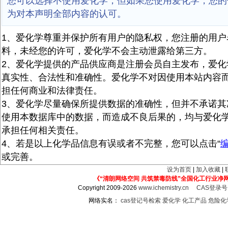
您可以选择不使用爱化学，但如果您使用爱化学，您的
为对本声明全部内容的认可。
1、爱化学尊重并保护所有用户的隐私权，您注册的用户
料，未经您的许可，爱化学不会主动泄露给第三方。
2、爱化学提供的产品供应商是注册会员自主发布，爱化
真实性、合法性和准确性。爱化学不对因使用本站内容
担任何商业和法律责任。
3、爱化学尽量确保所提供数据的准确性，但并不承诺其
使用本数据库中的数据，而造成不良后果的，均与爱化
承担任何相关责任。
4、若是以上化学品信息有误或者不完整，您可以点击“
或完善。
设为首页
|
加入收藏
|
《“清朗网络空间 共筑禁毒防线”全国化工行业净
Copyright 2009-2026
www.ichemistry.cn
CAS登录
网络实名：
cas登记号检索
爱化学
化工产品
危险化