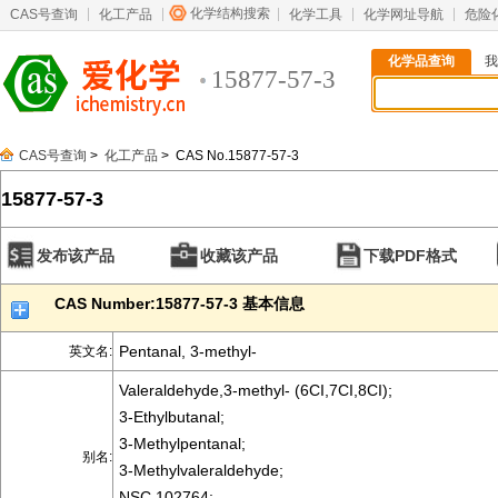
化学结构搜索
CAS号查询
化工产品
化学工具
化学网址导航
危险
化学品查询
我
15877-57-3
CAS号查询
>
化工产品
> CAS No.15877-57-3
15877-57-3
发布该产品
收藏该产品
下载PDF格式
CAS Number:15877-57-3 基本信息
Pentanal, 3-methyl-
英文名:
Valeraldehyde,3-methyl- (6CI,7CI,8CI);
3-Ethylbutanal;
3-Methylpentanal;
别名:
3-Methylvaleraldehyde;
NSC 102764;