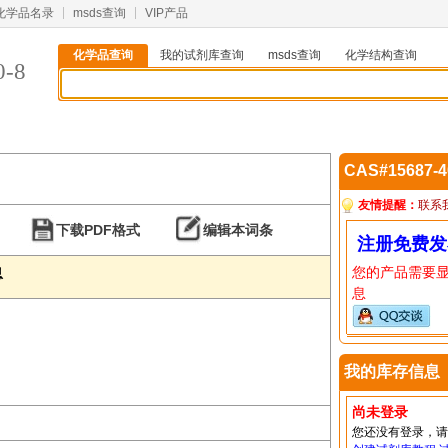
化学品名录
msds查询
VIP产品
化学品查询
我的试剂库查询
msds查询
化学结构查询
0-8
CAS#15687-
友情提醒：
联系
下载PDF格式
编辑本词条
注册免费发
您的产品需要
息
息
我的库存信息
尚未登录
您还没有登录，