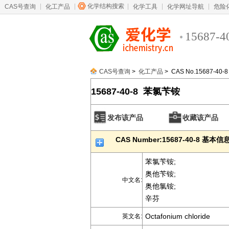
化学结构搜索
CAS号查询
化工产品
化学工具
化学网址导航
危险
15687-4
CAS号查询
>
化工产品
> CAS No.15687-40-8
15687-40-8 苯氯苄铵
发布该产品
收藏该产品
CAS Number:15687-40-8 基本信
苯氯苄铵;
奥他苄铵;
中文名:
奥他氯铵;
辛芬
Octafonium chloride
英文名: