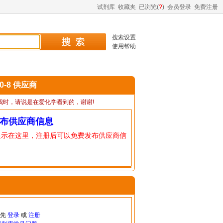
试剂库
收藏夹
已浏览(
?
)
会员登录
免费注册
搜索设置
使用帮助
40-8 供应商
我时，请说是在爱化学看到的，谢谢!
布供应商信息
显示在这里，注册后可以免费发布供应商信
请先
登录
或
注册