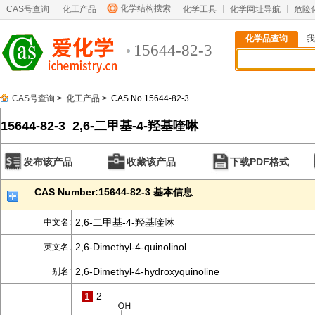
化学结构搜索
CAS号查询
化工产品
化学工具
化学网址导航
危险
化学品查询
我
15644-82-3
CAS号查询
>
化工产品
> CAS No.15644-82-3
15644-82-3 2,6-二甲基-4-羟基喹啉
发布该产品
收藏该产品
下载PDF格式
CAS Number:15644-82-3 基本信息
2,6-二甲基-4-羟基喹啉
中文名:
2,6-Dimethyl-4-quinolinol
英文名:
2,6-Dimethyl-4-hydroxyquinoline
别名:
1
2