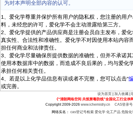
为对本声明全部内容的认可。
1、爱化学尊重并保护所有用户的隐私权，您注册的用户
料，未经您的许可，爱化学不会主动泄露给第三方。
2、爱化学提供的产品供应商是注册会员自主发布，爱化
真实性、合法性和准确性。爱化学不对因使用本站内容
担任何商业和法律责任。
3、爱化学尽量确保所提供数据的准确性，但并不承诺其
使用本数据库中的数据，而造成不良后果的，均与爱化
承担任何相关责任。
4、若是以上化学品信息有误或者不完整，您可以点击“
或完善。
设为首页
|
加入收藏
|
《“清朗网络空间 共筑禁毒防线”全国化工行业净
Copyright 2009-2026
www.ichemistry.cn
CAS登录
网络实名：
cas登记号检索
爱化学
化工产品
危险化