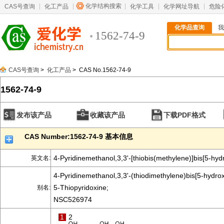
化学结构搜索
CAS号查询
化工产品
化学工具
化学网址导航
危险
化学品查询
我
1562-74-9
CAS号查询
>
化工产品
> CAS No.1562-74-9
1562-74-9
发布该产品
收藏该产品
下载PDF格式
CAS Number:1562-74-9 基本信息
4-Pyridinemethanol,3,3'-[thiobis(methylene)]bis[5-hyd
英文名:
4-Pyridinemethanol,3,3'-(thiodimethylene)bis[5-hydrox
5-Thiopyridoxine;
别名:
NSC526974
1
2