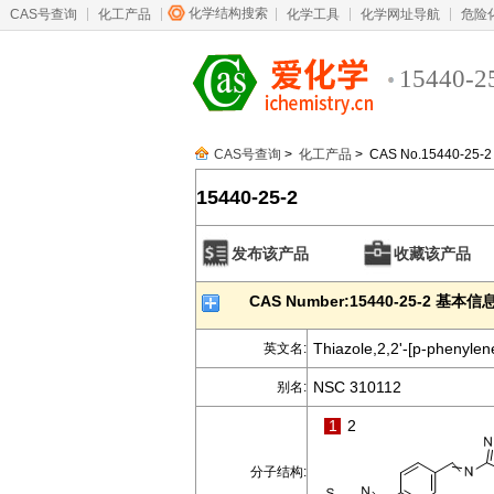
化学结构搜索
CAS号查询
化工产品
化学工具
化学网址导航
危险
15440-2
CAS号查询
>
化工产品
> CAS No.15440-25-2
15440-25-2
发布该产品
收藏该产品
CAS Number:15440-25-2 基本信
Thiazole,2,2'-[p-phenylene
英文名:
NSC 310112
别名:
1
2
分子结构: