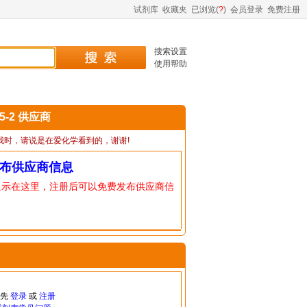
试剂库
收藏夹
已浏览(
?
)
会员登录
免费注册
搜索设置
使用帮助
25-2 供应商
我时，请说是在爱化学看到的，谢谢!
布供应商信息
显示在这里，注册后可以免费发布供应商信
请先
登录
或
注册