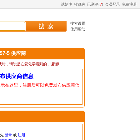
试剂库
收藏夹
已浏览(
?
)
会员登录
免费注册
搜索设置
使用帮助
-57-5 供应商
我时，请说是在爱化学看到的，谢谢!
布供应商信息
显示在这里，注册后可以免费发布供应商信
请先
登录
或
注册