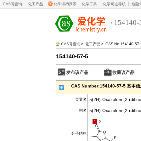
化学结构搜索
CAS号查询
化工产品
化学工具
化学网址导航
危险
154140-
CAS号查询
>
化工产品
> CAS No.154140-57-
154140-57-5
发布该产品
收藏该产品
CAS Number:154140-57-5 基本
5(2H)-Oxazolone,2-(diflu
英文名:
5(2H)-Oxazolone,2-(difluo
别名:
1
2
分子结构: