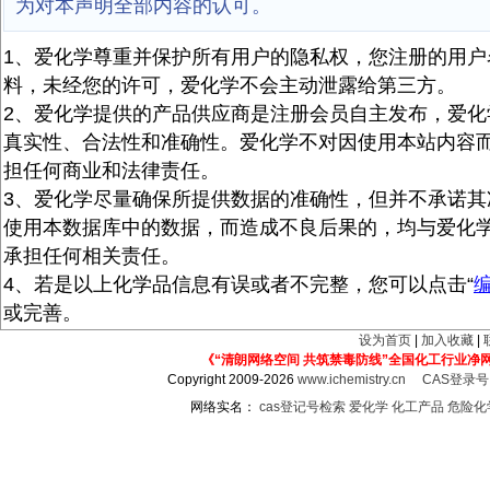
为对本声明全部内容的认可。
1、爱化学尊重并保护所有用户的隐私权，您注册的用户
料，未经您的许可，爱化学不会主动泄露给第三方。
2、爱化学提供的产品供应商是注册会员自主发布，爱化
真实性、合法性和准确性。爱化学不对因使用本站内容
担任何商业和法律责任。
3、爱化学尽量确保所提供数据的准确性，但并不承诺其
使用本数据库中的数据，而造成不良后果的，均与爱化
承担任何相关责任。
4、若是以上化学品信息有误或者不完整，您可以点击“
或完善。
设为首页
|
加入收藏
|
《“清朗网络空间 共筑禁毒防线”全国化工行业净
Copyright 2009-2026
www.ichemistry.cn
CAS登录
网络实名：
cas登记号检索
爱化学
化工产品
危险化