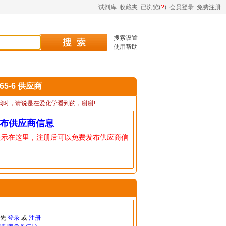
试剂库
收藏夹
已浏览(
?
)
会员登录
免费注册
搜索设置
使用帮助
-65-6 供应商
我时，请说是在爱化学看到的，谢谢!
布供应商信息
显示在这里，注册后可以免费发布供应商信
请先
登录
或
注册