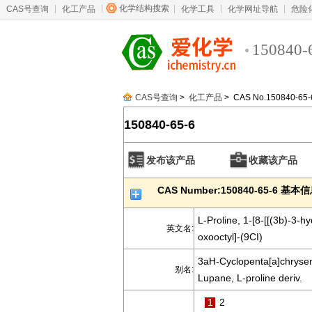
化学结构搜索
CAS号查询
化工产品
化学工具
化学网址导航
危险
150840-
CAS号查询
>
化工产品
> CAS No.150840-65-
150840-65-6
发布该产品
收藏该产品
CAS Number:150840-65-6 基本
L-Proline, 1-[8-[[(3b)-3-
英文名:
oxooctyl]-(9CI)
3aH-Cyclopenta[a]chrysene
别名:
Lupane, L-proline deriv.
1
2