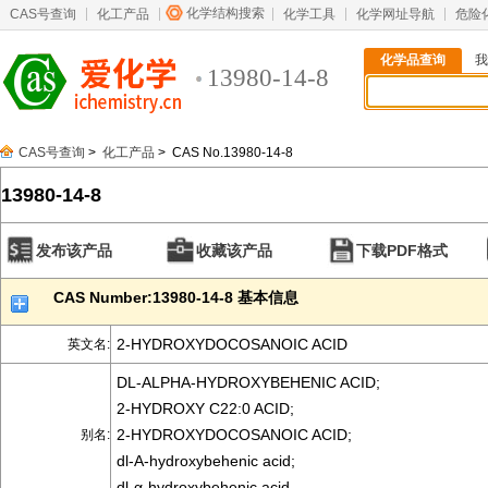
化学结构搜索
CAS号查询
化工产品
化学工具
化学网址导航
危险
化学品查询
我
13980-14-8
CAS号查询
>
化工产品
> CAS No.13980-14-8
13980-14-8
发布该产品
收藏该产品
下载PDF格式
CAS Number:13980-14-8 基本信息
2-HYDROXYDOCOSANOIC ACID
英文名:
DL-ALPHA-HYDROXYBEHENIC ACID;
2-HYDROXY C22:0 ACID;
2-HYDROXYDOCOSANOIC ACID;
别名:
dl-A-hydroxybehenic acid;
dl-α-hydroxybehenic acid