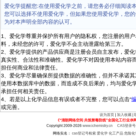
爱化学提醒您:在使用爱化学之前，请您务必仔细阅读
您可以选择不使用爱化学，但如果您使用爱化学，您的
为对本声明全部内容的认可。
1、爱化学尊重并保护所有用户的隐私权，您注册的用户
料，未经您的许可，爱化学不会主动泄露给第三方。
2、爱化学提供的产品供应商是注册会员自主发布，爱化
真实性、合法性和准确性。爱化学不对因使用本站内容
担任何商业和法律责任。
3、爱化学尽量确保所提供数据的准确性，但并不承诺其
使用本数据库中的数据，而造成不良后果的，均与爱化
承担任何相关责任。
4、若是以上化学品信息有误或者不完整，您可以点击“
或完善。
设为首页
|
加入收藏
|
《“清朗网络空间 共筑禁毒防线”全国化工行业净
Copyright 2009-2026
www.ichemistry.cn
CAS登录
网络实名：
cas登记号检索
爱化学
化工产品
危险化