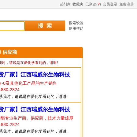
试剂库
收藏夹
已浏览(
?
)
会员登录
免费注册
搜索设置
使用帮助
-0 供应商
我时，请说是在爱化学看到的，谢谢!
货厂家】江西瑞威尔生物科技
37-0及其他化工产品的生产销售
80-2824
系我时，请说是在爱化学看到的，谢谢!
货厂家】江西瑞威尔生物科技
萘醌专业生产商、供应商，技术力量雄厚
80-2824
系我时，请说是在爱化学看到的，谢谢!