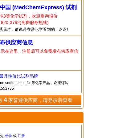
中国 (MedChemExpress) 试剂
K3等化学试剂，欢迎垂询报价
820-3792(免费服务热线)
系我时，请说是在爱化学看到的，谢谢!
布供应商信息
显示在这里，注册后可以免费发布供应商信
造最具性价比试剂品牌
e sodium bisulfite等化学产品，欢迎订购
552785
4
有
家普通供应商，请登录后查看
请先
登录
或
注册