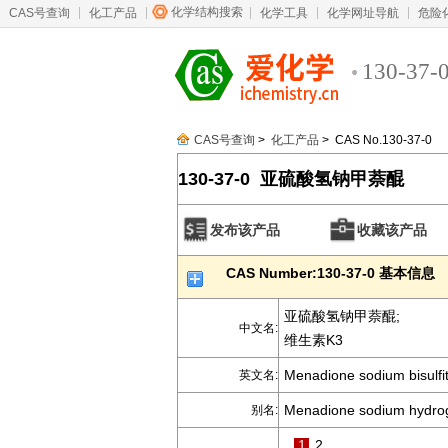
化学结构搜索
CAS号查询
化工产品
化学工具
化学网址导航
危险
130-37-
CAS号查询
>
化工产品
> CAS No.130-37-0
130-37-0 亚硫酸氢钠甲萘醌
发布该产品
收藏该产品
CAS Number:130-37-0 基本信息
亚硫酸氢钠甲萘醌;
中文名:
维生素K3
Menadione sodium bisulfi
英文名:
Menadione sodium hydrog
别名:
1
2