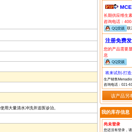
MCE
长期供应维生素
咨询电话：400-
联
注册免费发
您的产品需要
息
将来试剂-打
生产销售Menadion
咨询电话：021-61
该产品另
即使用大量清水冲洗并送医诊治。
我的库存信息
尚未登录
您还没有登录，