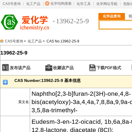
化学结构搜索
CAS号查询
化工产品
化学工具
化学网址导航
危险
化学品查询
我
13962-25-9
CAS号查询
>
化工产品
> CAS No.13962-25-9
13962-25-9
发布该产品
收藏该产品
下载PDF格式
CAS Number:13962-25-9 基本信息
Naphtho[2,3-b]furan-2(3H)-one,4,8-
bis(acetyloxy)-3a,4,4a,7,8,8a,9,9a-
英文名:
3,5,8a-trimethyl-
Eudesm-3-en-12-oicacid, 1b,6a,8a-t
12,8-lactone, diacetate (8CI);