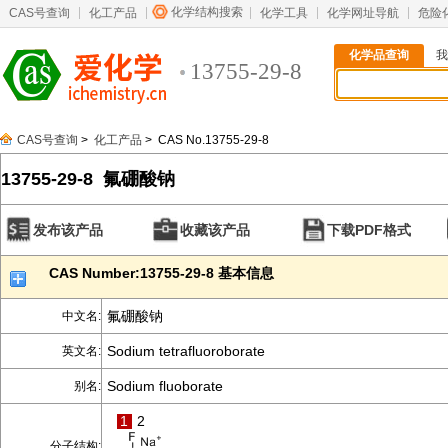
化学结构搜索
CAS号查询
化工产品
化学工具
化学网址导航
危险
化学品查询
我
13755-29-8
CAS号查询
>
化工产品
> CAS No.13755-29-8
13755-29-8 氟硼酸钠
发布该产品
收藏该产品
下载PDF格式
CAS Number:13755-29-8 基本信息
氟硼酸钠
中文名:
Sodium tetrafluoroborate
英文名:
Sodium fluoborate
别名:
1
2
分子结构: