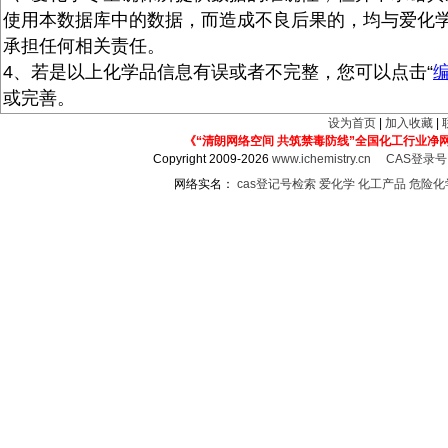
使用本数据库中的数据，而造成不良后果的，均与爱化
承担任何相关责任。
4、若是以上化学品信息有误或者不完整，您可以点击“
或完善。
设为首页
|
加入收藏
|
《“清朗网络空间 共筑禁毒防线”全国化工行业净
Copyright 2009-2026
www.ichemistry.cn
CAS登录
网络实名：
cas登记号检索
爱化学
化工产品
危险化