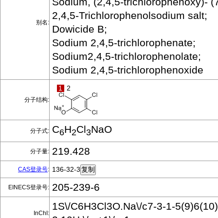
Sodium, (2,4,5-trichlorophenoxy)- (
2,4,5-Trichlorophenolsodium salt;
别名:
Dowicide B;
Sodium 2,4,5-trichlorophenate;
Sodium2,4,5-trichlorophenolate;
Sodium 2,4,5-trichlorophenoxide
1
2
分子结构:
C
H
Cl
NaO
分子式:
6
2
3
219.428
分子量:
136-32-3
CAS登录号
:
205-239-6
EINECS登录号:
1S\/C6H3Cl3O.Na\/c7-3-1-5(9)6(10)2
InChI: