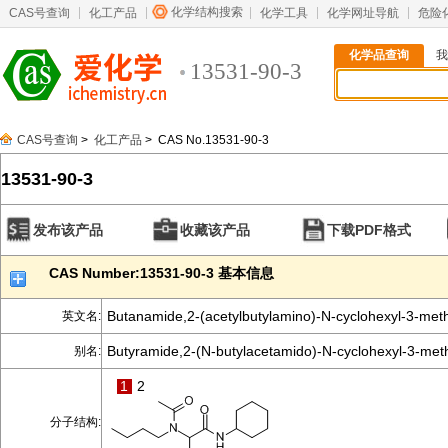
化学结构搜索
CAS号查询
化工产品
化学工具
化学网址导航
危险
化学品查询
我
13531-90-3
CAS号查询
>
化工产品
> CAS No.13531-90-3
13531-90-3
发布该产品
收藏该产品
下载PDF格式
CAS Number:13531-90-3 基本信息
Butanamide,2-(acetylbutylamino)-N-cyclohexyl-3-meth
英文名:
Butyramide,2-(N-butylacetamido)-N-cyclohexyl-3-meth
别名:
1
2
分子结构: