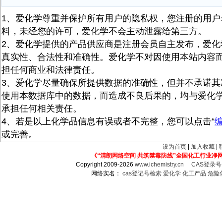
1、爱化学尊重并保护所有用户的隐私权，您注册的用户
料，未经您的许可，爱化学不会主动泄露给第三方。
2、爱化学提供的产品供应商是注册会员自主发布，爱化
真实性、合法性和准确性。爱化学不对因使用本站内容
担任何商业和法律责任。
3、爱化学尽量确保所提供数据的准确性，但并不承诺其
使用本数据库中的数据，而造成不良后果的，均与爱化
承担任何相关责任。
4、若是以上化学品信息有误或者不完整，您可以点击“
或完善。
设为首页
|
加入收藏
|
《“清朗网络空间 共筑禁毒防线”全国化工行业净
Copyright 2009-2026
www.ichemistry.cn
CAS登录
网络实名：
cas登记号检索
爱化学
化工产品
危险