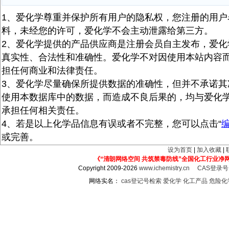
1、爱化学尊重并保护所有用户的隐私权，您注册的用户
料，未经您的许可，爱化学不会主动泄露给第三方。
2、爱化学提供的产品供应商是注册会员自主发布，爱化
真实性、合法性和准确性。爱化学不对因使用本站内容
担任何商业和法律责任。
3、爱化学尽量确保所提供数据的准确性，但并不承诺其
使用本数据库中的数据，而造成不良后果的，均与爱化
承担任何相关责任。
4、若是以上化学品信息有误或者不完整，您可以点击“
或完善。
设为首页
|
加入收藏
|
《“清朗网络空间 共筑禁毒防线”全国化工行业净
Copyright 2009-2026
www.ichemistry.cn
CAS登录
网络实名：
cas登记号检索
爱化学
化工产品
危险化