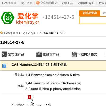
化学结构搜索
CAS号查询
化工产品
化学工具
化学网址导航
危险
化学品查询
我
134514-27-5
CAS号查询
>
化工产品
> CAS No.134514-27-5
134514-27-5
发布该产品
收藏该产品
下载PDF格式
CAS Number:134514-27-5 基本信息
1,4-Benzenediamine,2-fluoro-5-nitro-
英文名:
1,4-Diamino-5-fluoro-2-nitrobenzene;
别名:
2-Fluoro-5-nitro-p-phenylenediamine
1
2
分子结构: