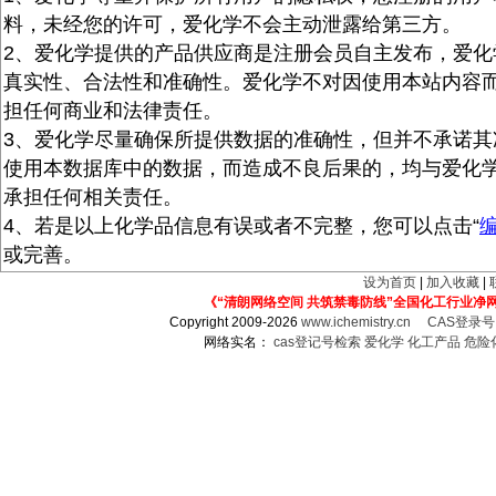
料，未经您的许可，爱化学不会主动泄露给第三方。
2、爱化学提供的产品供应商是注册会员自主发布，爱化
真实性、合法性和准确性。爱化学不对因使用本站内容
担任何商业和法律责任。
3、爱化学尽量确保所提供数据的准确性，但并不承诺其
使用本数据库中的数据，而造成不良后果的，均与爱化
承担任何相关责任。
4、若是以上化学品信息有误或者不完整，您可以点击“
或完善。
设为首页
|
加入收藏
|
《“清朗网络空间 共筑禁毒防线”全国化工行业净
Copyright 2009-2026
www.ichemistry.cn
CAS登录
网络实名：
cas登记号检索
爱化学
化工产品
危险