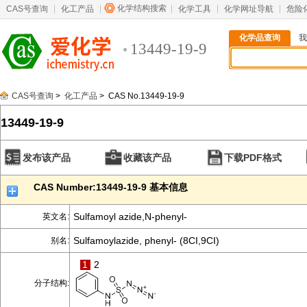
化学结构搜索
CAS号查询
化工产品
化学工具
化学网址导航
危险
化学品查询
我
13449-19-9
CAS号查询
>
化工产品
> CAS No.13449-19-9
13449-19-9
发布该产品
收藏该产品
下载PDF格式
CAS Number:13449-19-9 基本信息
Sulfamoyl azide,N-phenyl-
英文名:
Sulfamoylazide, phenyl- (8CI,9CI)
别名:
1
2
分子结构: