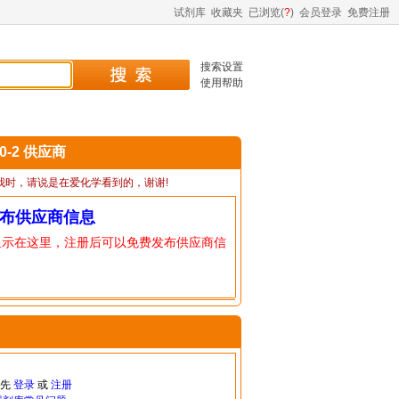
试剂库
收藏夹
已浏览(
?
)
会员登录
免费注册
搜索设置
使用帮助
20-2 供应商
我时，请说是在爱化学看到的，谢谢!
布供应商信息
显示在这里，注册后可以免费发布供应商信
请先
登录
或
注册