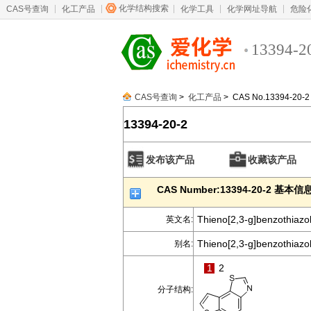
化学结构搜索
CAS号查询
化工产品
化学工具
化学网址导航
危险
13394-2
CAS号查询
>
化工产品
> CAS No.13394-20-2
13394-20-2
发布该产品
收藏该产品
CAS Number:13394-20-2 基本信
Thieno[2,3-g]benzothiazo
英文名:
Thieno[2,3-g]benzothiazol
别名:
1
2
分子结构: